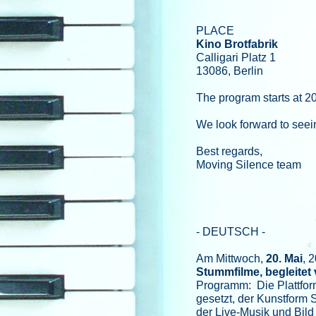
PLACE
Kino Brotfabrik
Calligari Platz 1
13086, Berlin
The program starts at 2
We look forward to seei
Best regards,
Moving Silence team
- DEUTSCH -
Am Mittwoch,
20. Mai
, 
Stummfilme, begleitet
Programm: Die Plattfo
gesetzt, der Kunstform
der Live-Musik und Bild