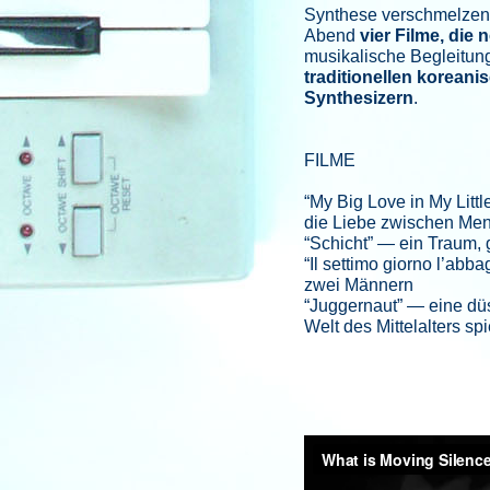
Synthese verschmelzen.
Abend
vier Filme, die 
musikalische Begleitu
traditionellen koreani
Synthesizern
.
FILME
“My Big Love in My Litt
die Liebe zwischen Mens
“Schicht” — ein Traum, 
“Il settimo giorno l’abb
zwei Männern
“Juggernaut” — eine düs
Welt des Mittelalters spi