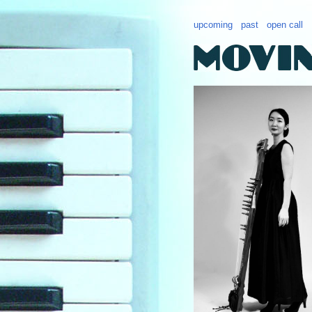
upcoming
past
open call